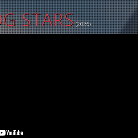
OG STARS
(2026)