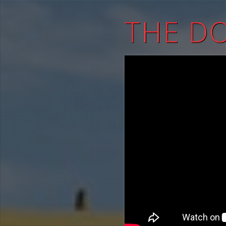
THE D