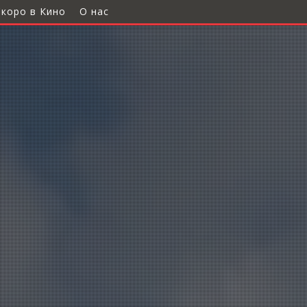
Скоро в Кино
О нас