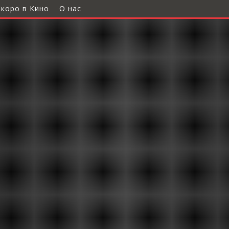
Скоро в Кино
О нас