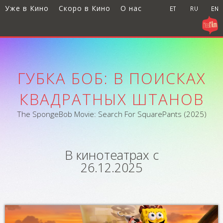
Уже в Кино
Скоро в Кино
О нас
ГУБКА БОБ: В ПОИСКАХ
КВАДРАТНЫХ ШТАНОВ
The SpongeBob Movie: Search For SquarePants (2025)
В кинотеатрах с
26.12.2025