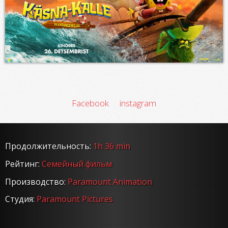
Facebook
instagram
Продолжительность:
1h 36 min
Рейтинг:
Семейный фильм
Производство:
Paramount Animation
Студия:
Paramount Pictures