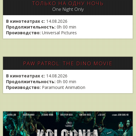
ТОЛЬКО НА ОДНУ НОЧЬ
One Night Only
В кинотеатрах с:
14.08.2026
Продолжительность:
0h 00 min
Производство:
Universal Pictures
PAW PATROL: THE DINO MOVIE
В кинотеатрах с:
14.08.2026
Продолжительность:
0h 00 min
Производство:
Paramount Animation