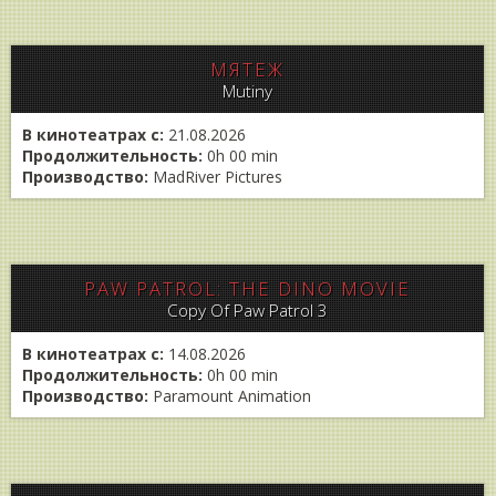
МЯТЕЖ
Mutiny
В кинотеатрах с:
21.08.2026
Продолжительность:
0h 00 min
Производство:
MadRiver Pictures
PAW PATROL: THE DINO MOVIE
Copy Of Paw Patrol 3
В кинотеатрах с:
14.08.2026
Продолжительность:
0h 00 min
Производство:
Paramount Animation