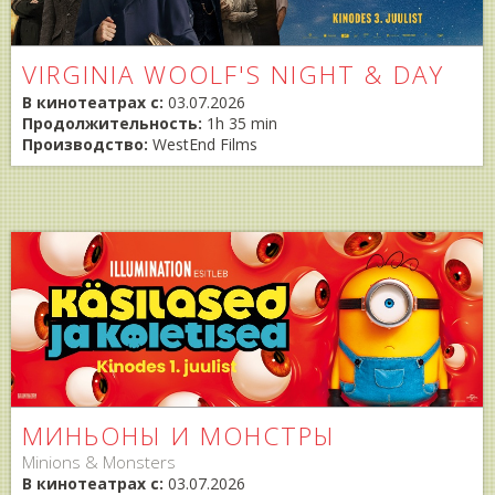
VIRGINIA WOOLF'S NIGHT & DAY
В кинотеатрах с:
03.07.2026
Продолжительность:
1h 35 min
Производство:
WestEnd Films
МИНЬОНЫ И МОНСТРЫ
Minions & Monsters
В кинотеатрах с:
03.07.2026