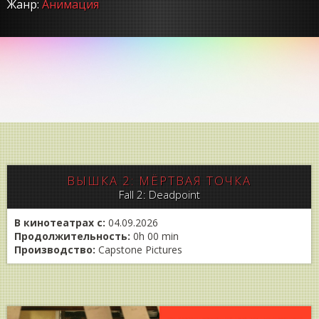
Жанр:
Анимация
ВЫШКА 2: МЁРТВАЯ ТОЧКА
Fall 2: Deadpoint
В кинотеатрах с:
04.09.2026
Продолжительность:
0h 00 min
Производство:
Capstone Pictures