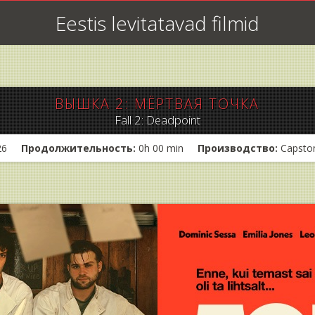
Eestis levitatavad filmid
ВЫШКА 2: МЁРТВАЯ ТОЧКА
Fall 2: Deadpoint
26
Продолжительность:
0h 00 min
Производство:
Capston