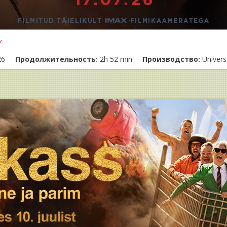
Y
26
Продолжительность:
2h 52 min
Производство:
Univers