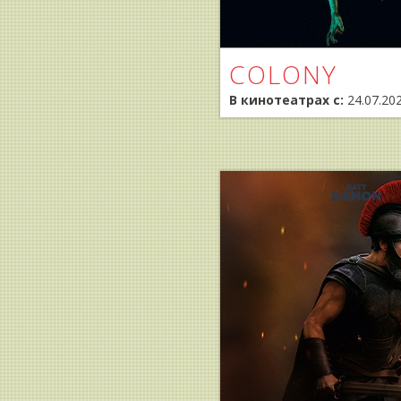
COLONY
В кинотеатрах с:
24.07.20