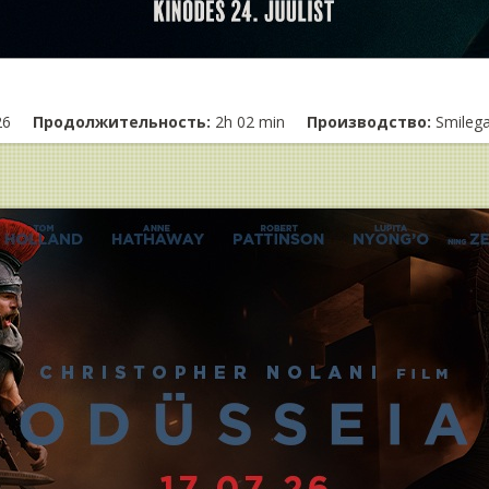
26
Продолжительность:
2h 02 min
Производство:
Smileg