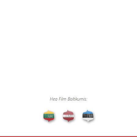
Hea Film Baltikumis: