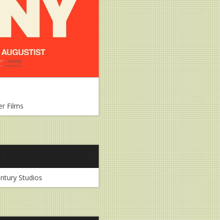
r Films
ntury Studios