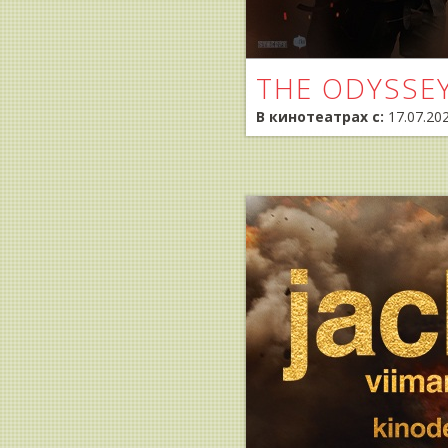
THE ODYSSE
В кинотеатрах с:
17.07.20