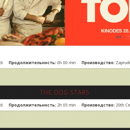
26
Продолжительность:
0h 00 min
Производство:
Zaprude
THE DOG STARS
26
Продолжительность:
2h 05 min
Производство:
20th Ce