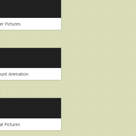
r Pictures
unt Animation
al Pictures