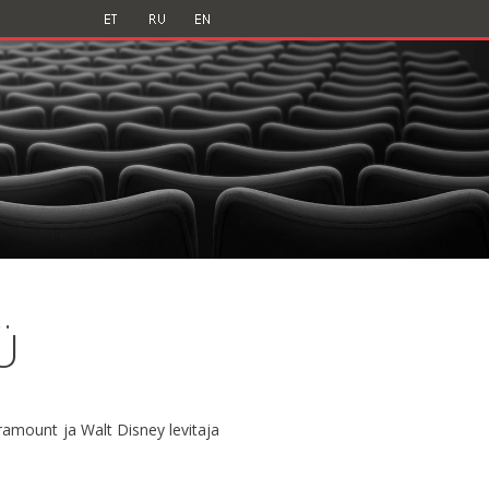
Ü
ramount ja Walt Disney levitaja