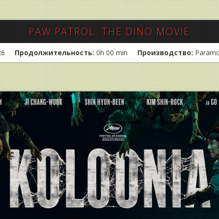
PAW PATROL: THE DINO MOVIE
26
Продолжительность:
0h 00 min
Производство:
Paramo