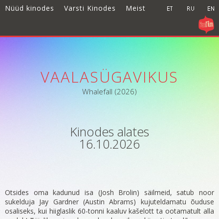
Nüüd kinodes
Varsti Kinodes
Meist
VAALASÜGAVIKUS
Whalefall (2026)
Kinodes alates
16.10.2026
Otsides oma kadunud isa (Josh Brolin) säilmeid, satub noor
sukelduja Jay Gardner (Austin Abrams) kujuteldamatu õuduse
osaliseks, kui hiiglaslik 60-tonni kaaluv kašelott ta ootamatult alla