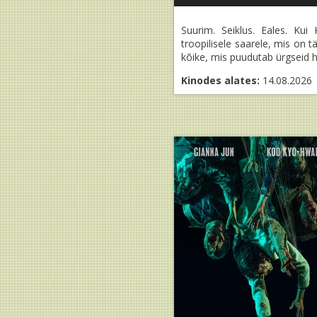
Suurim. Seiklus. Eales. Ku
troopilisele saarele, mis on
kõike, mis puudutab ürgseid hi
Kinodes alates:
14.08.2026