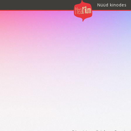
Nüüd kinodes