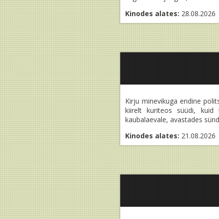
Kinodes alates:
28.08.2026
Kirju minevikuga endine poli
kiirelt kuriteos süüdi, ku
kaubalaevale, avastades sün
Kinodes alates:
21.08.2026