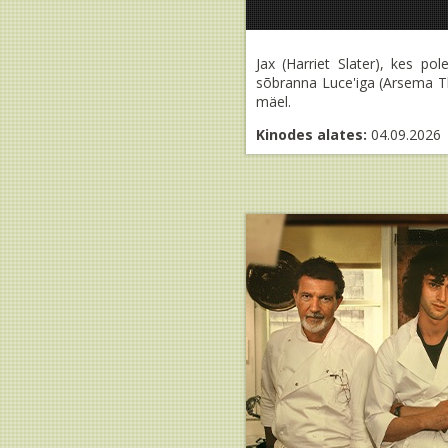
Jax (Harriet Slater), kes p
sõbranna Luce'iga (Arsema T
mäel.
Kinodes alates:
04.09.2026