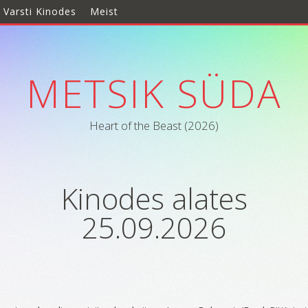
Varsti Kinodes
Meist
METSIK SÜDA
Heart of the Beast (2026)
Kinodes alates
25.09.2026