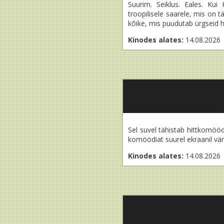
Suurim. Seiklus. Eales. Ku
troopilisele saarele, mis on
kõike, mis puudutab ürgseid hi
Kinodes alates:
14.08.2026
Sel suvel tähistab hittkomööd
komöödiat suurel ekraanil vä
Kinodes alates:
14.08.2026