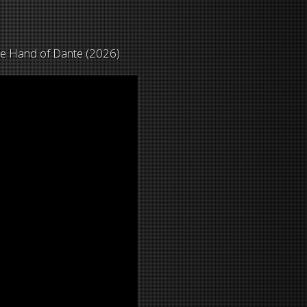
he Hand of Dante (2026)