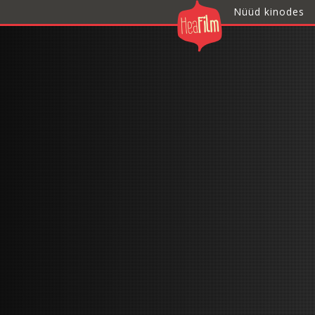
Nüüd kinodes