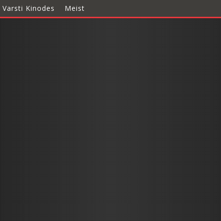
Varsti Kinodes
Meist