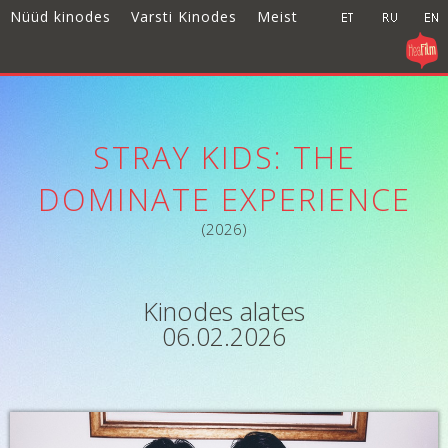
Nüüd kinodes
Varsti Kinodes
Meist
STRAY KIDS: THE
DOMINATE EXPERIENCE
(2026)
Kinodes alates
06.02.2026