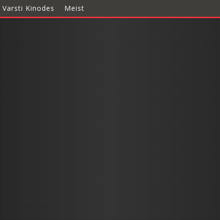
Varsti Kinodes
Meist