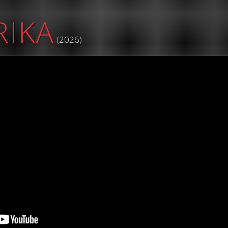
RIKA
(2026)