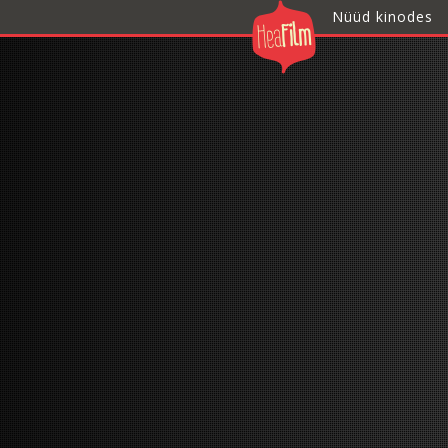
Nüüd kinodes