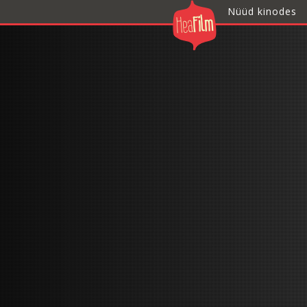
Nüüd kinodes