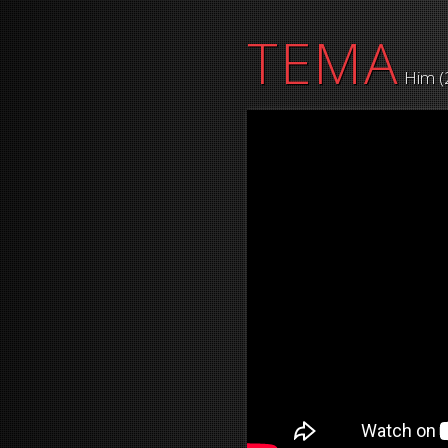
TEMA
Him (