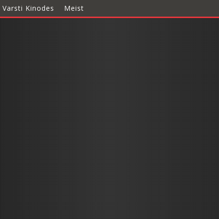
Varsti Kinodes
Meist