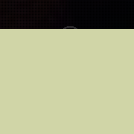
Kinodes alates
04.07.2025