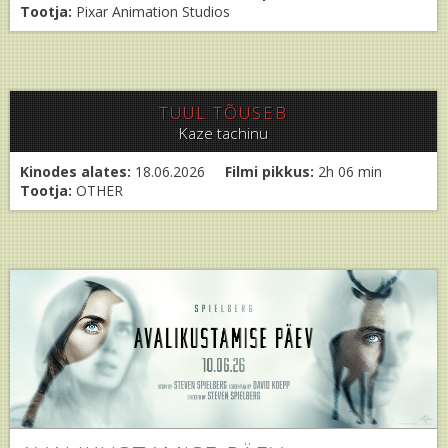
Tootja:
Pixar Animation Studios
TUUL TÕUSEB
Kaze tachinu
Kinodes alates:
18.06.2026
Filmi pikkus:
2h 06 min
Tootja:
OTHER